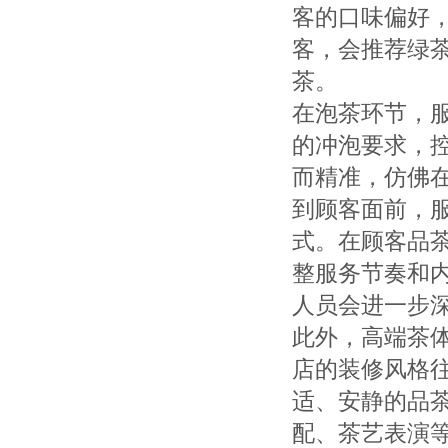
客的口味偏好
客，会推荐绿
茶。
在泡茶环节，
的冲泡要求，
而精准，仿佛
到顾客面前，
式。在顾客品
整服务节奏和
人员会进一步
此外，高端茶
店的装修风格
适、安静的品
配、茶艺表演